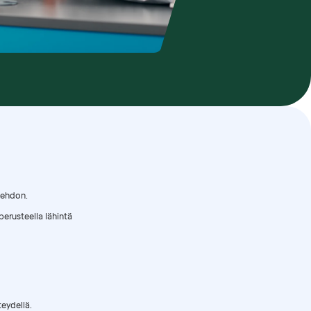
oehdon.
erusteella lähintä
eydellä.