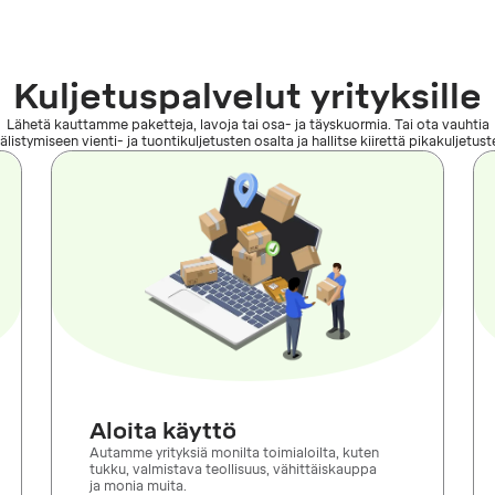
Kuljetuspalvelut yrityksille
Lähetä kauttamme paketteja, lavoja tai osa- ja täyskuormia. Tai ota vauhtia
listymiseen vienti- ja tuontikuljetusten osalta ja hallitse kiirettä pikakuljetust
Aloita käyttö
Autamme yrityksiä monilta toimialoilta, kuten
tukku, valmistava teollisuus, vähittäiskauppa
ja monia muita.