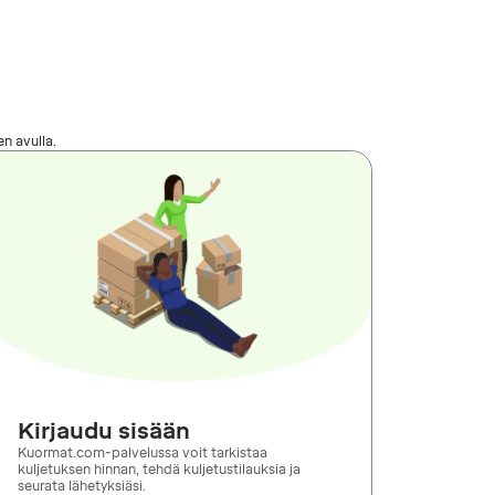
en avulla.
Kirjaudu sisään
Kuormat.com-palvelussa voit tarkistaa
kuljetuksen hinnan, tehdä kuljetustilauksia ja
seurata lähetyksiäsi.