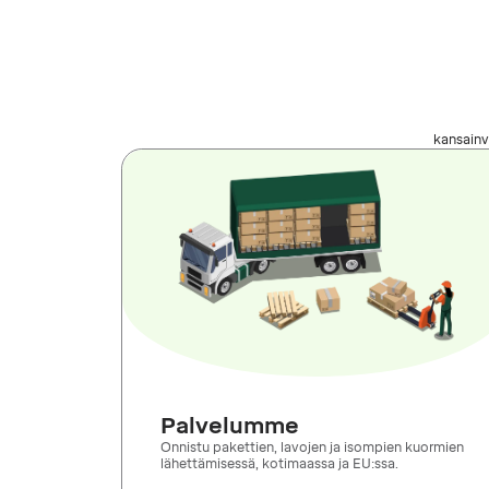
kansainvä
Palvelumme
Onnistu pakettien, lavojen ja isompien kuormien
lähettämisessä, kotimaassa ja EU:ssa.