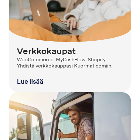
Verkkokaupat
WooCommerce, MyCashFlow, Shopify…
Yhdistä verkkokauppasi Kuormat.comiin.
Lue lisää