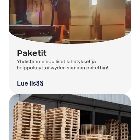
Paketit
Yhdistimme edulliset lähetykset ja
helppokäyttöisyyden samaan pakettiin!
Lue lisää