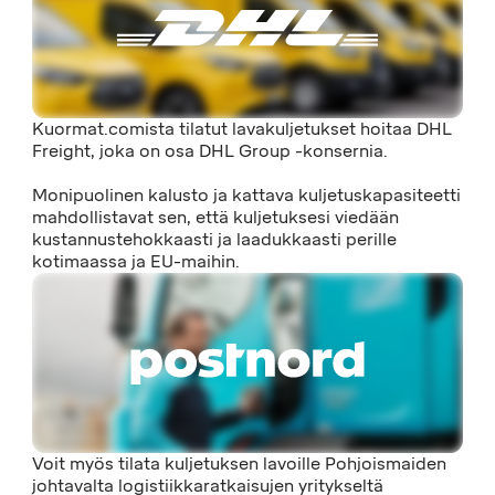
Kuormat.comista tilatut lavakuljetukset hoitaa DHL
Freight, joka on osa DHL Group -konsernia.
Monipuolinen kalusto ja kattava kuljetuskapasiteetti
mahdollistavat sen, että kuljetuksesi viedään
kustannustehokkaasti ja laadukkaasti perille
kotimaassa ja EU-maihin.
Voit myös tilata kuljetuksen lavoille Pohjoismaiden
johtavalta logistiikkaratkaisujen yritykseltä