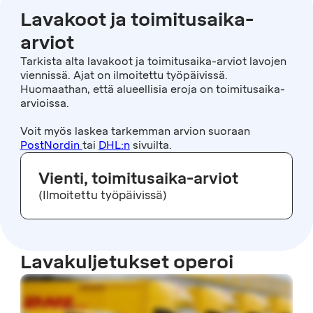
Lavakoot ja toimitusaika-
arviot
Tarkista alta lavakoot ja toimitusaika-arviot lavojen
viennissä. Ajat on ilmoitettu työpäivissä.
Huomaathan, että alueellisia eroja on toimitusaika-
arvioissa.
Voit myös laskea tarkemman arvion suoraan
PostNordin
tai
DHL:n
sivuilta.
Vienti, toimitusaika-arviot
(Ilmoitettu työpäivissä)
Lavakuljetukset operoi