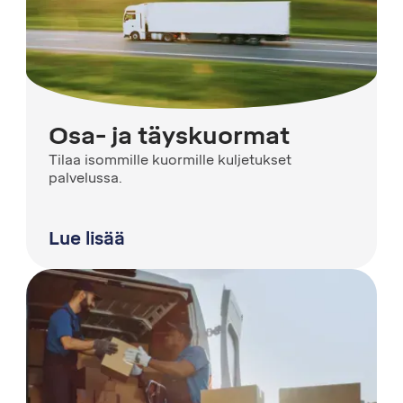
Osa- ja täyskuormat
Tilaa isommille kuormille kuljetukset
palvelussa.
Lue lisää