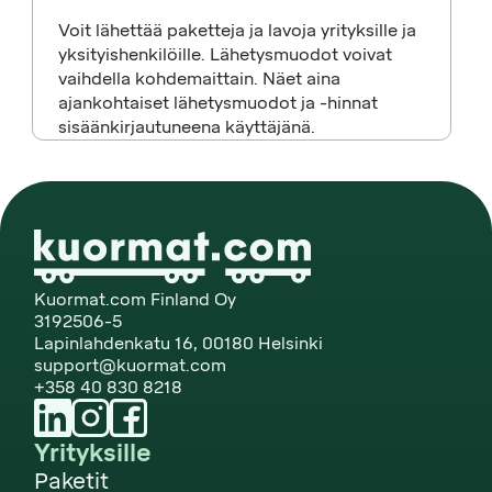
Voit lähettää paketteja ja lavoja yrityksille ja
yksityishenkilöille. Lähetysmuodot voivat
vaihdella kohdemaittain. Näet aina
ajankohtaiset lähetysmuodot ja -hinnat
sisäänkirjautuneena käyttäjänä.
Kuormat.com Finland Oy
3192506-5
Lapinlahdenkatu 16, 00180 Helsinki
support@kuormat.com
+358 40 830 8218
Yrityksille
Paketit