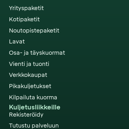
Yrityspaketit
Kotipaketit
Noutopistepaketit
Lavat
Osa- ja täyskuormat
Vienti ja tuonti
Verkkokaupat
Pikakuljetukset
Kilpailuta kuorma
Kuljetusliikkeille
Rekisteröidy
Tutustu palveluun