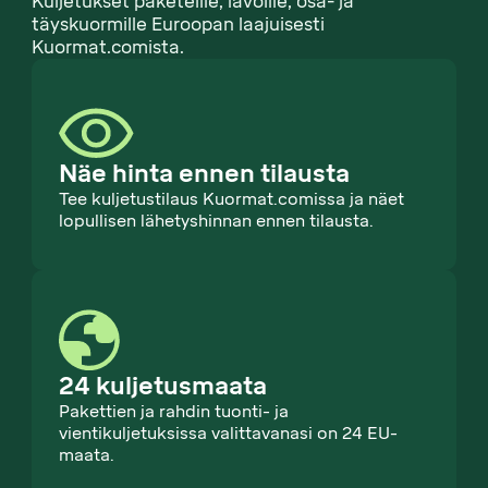
Kuljetukset paketeille, lavoille, osa- ja
täyskuormille Euroopan laajuisesti
Kuormat.comista.
Näe hinta ennen tilausta
Tee kuljetustilaus Kuormat.comissa ja näet
lopullisen lähetyshinnan ennen tilausta.
24 kuljetusmaata
Pakettien ja rahdin tuonti- ja
vientikuljetuksissa valittavanasi on 24 EU-
maata.