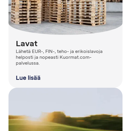
Lavat
Lähetä EUR-, FIN-, teho- ja erikoislavoja
helposti ja nopeasti Kuormat.com-
palvelussa.
Lue lisää