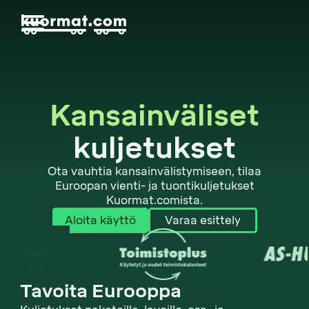
Kansainväliset
kuljetukset
Ota vauhtia kansainvälistymiseen, tilaa
Euroopan vienti- ja tuontikuljetukset
Kuormat.comista.
Aloita käyttö
Varaa esittely
Tavoita Eurooppa