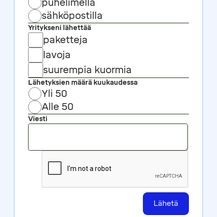
puhelimella
sähköpostilla
Yritykseni lähettää
paketteja
lavoja
suurempia kuormia
Lähetyksien määrä kuukaudessa
Yli 50
Alle 50
Viesti