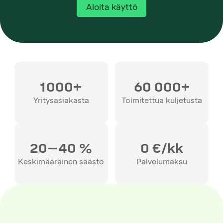
Aloita käyttö
1000+
60 000+
Yritysasiakasta
Toimitettua kuljetusta
20–40 %
0 €/kk
Keskimääräinen säästö
Palvelumaksu