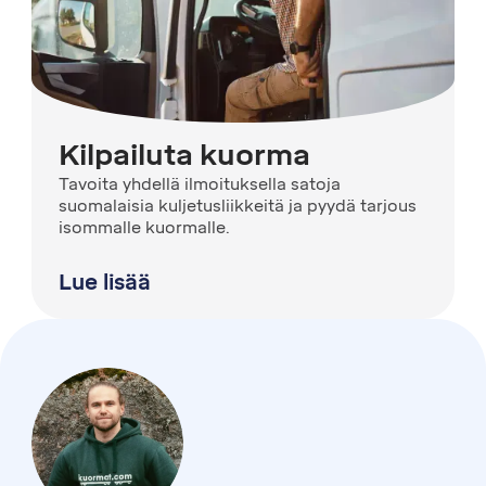
Kilpailuta kuorma
Tavoita yhdellä ilmoituksella satoja
suomalaisia kuljetusliikkeitä ja pyydä tarjous
isommalle kuormalle.
Lue lisää