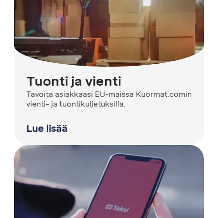
Tuonti ja vienti
Tavoita asiakkaasi EU-maissa Kuormat.comin
vienti- ja tuontikuljetuksilla.
Lue lisää