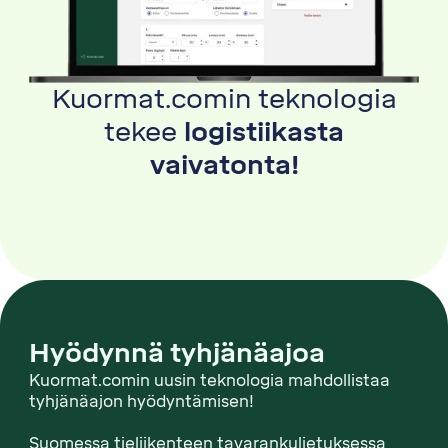
Kuormat.comin teknologia
tekee
logistiikasta
vaivatonta!
Hyödynnä tyhjänäajoa
Kuormat.comin uusin teknologia mahdollistaa
tyhjänäajon hyödyntämisen!
Suomessa tieliikenteen tavarankuljetuksessa