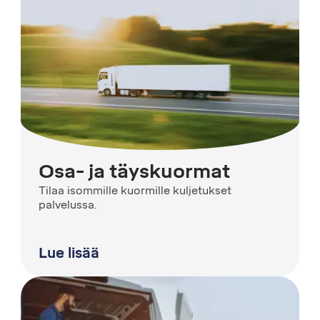
Osa- ja täyskuormat
Tilaa isommille kuormille kuljetukset
palvelussa.
Lue lisää