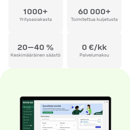
1000+
60 000+
Yritysasiakasta
Toimitettua kuljetusta
20–40 %
0 €/kk
Keskimääräinen säästö
Palvelumaksu