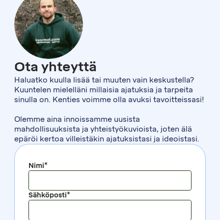
Ota yhteyttä
Haluatko kuulla lisää tai muuten vain keskustella?
Kuuntelen mielelläni millaisia ajatuksia ja tarpeita
sinulla on. Kenties voimme olla avuksi tavoitteissasi!
Olemme aina innoissamme uusista
mahdollisuuksista ja yhteistyökuvioista, joten älä
epäröi kertoa villeistäkin ajatuksistasi ja ideoistasi.
Nimi*
Sähköposti*