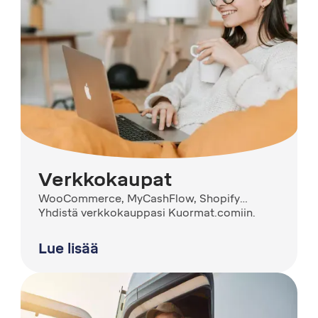
Verkkokaupat
WooCommerce, MyCashFlow, Shopify…
Yhdistä verkkokauppasi Kuormat.comiin.
Lue lisää