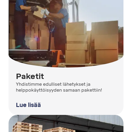
Paketit
Yhdistimme edulliset lähetykset ja
helppokäyttöisyyden samaan pakettiin!
Lue lisää