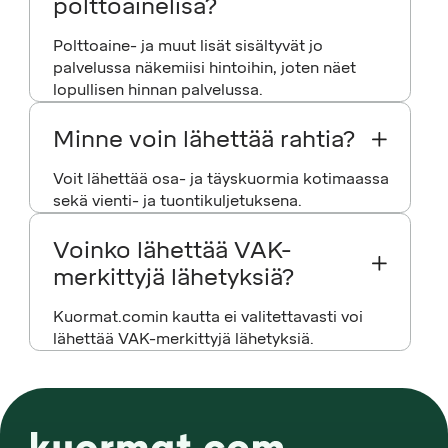
polttoainelisä?
Polttoaine- ja muut lisät sisältyvät jo
palvelussa näkemiisi hintoihin, joten näet
lopullisen hinnan palvelussa.
Minne voin lähettää rahtia?
Voit lähettää osa- ja täyskuormia kotimaassa
sekä vienti- ja tuontikuljetuksena.
Voinko lähettää VAK-
merkittyjä lähetyksiä?
Kuormat.comin kautta ei valitettavasti voi
lähettää VAK-merkittyjä lähetyksiä.