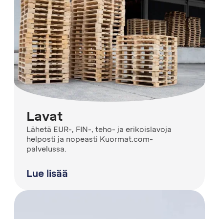
Lavat
Lähetä EUR-, FIN-, teho- ja erikoislavoja
helposti ja nopeasti Kuormat.com-
palvelussa.
Lue lisää