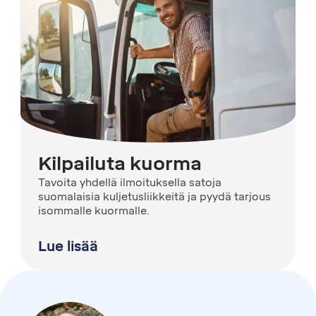
Kilpailuta kuorma
Tavoita yhdellä ilmoituksella satoja
suomalaisia kuljetusliikkeitä ja pyydä tarjous
isommalle kuormalle.
Lue lisää