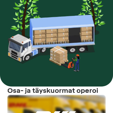
Osa- ja täyskuormat operoi