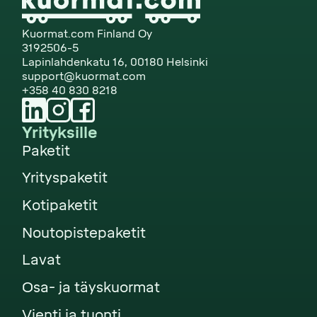
Kuormat.com Finland Oy
3192506-5
Lapinlahdenkatu 16, 00180 Helsinki
support@kuormat.com
+358 40 830 8218
Yrityksille
Paketit
Yrityspaketit
Kotipaketit
Noutopistepaketit
Lavat
Osa- ja täyskuormat
Vienti ja tuonti