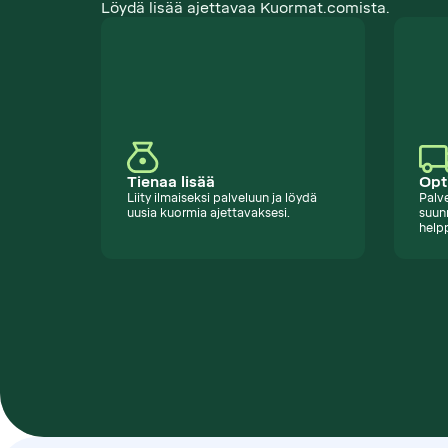
Löydä lisää ajettavaa Kuormat.comista.
Tienaa lisää
Opt
Liity ilmaiseksi palveluun ja löydä
Palve
uusia kuormia ajettavaksesi.
suunn
help