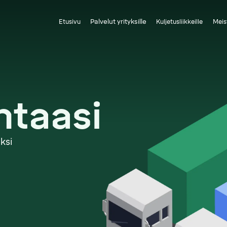
Palvelut yrityksille
Etusivu
Kuljetusliikkeille
Meis
ntaasi
ksi