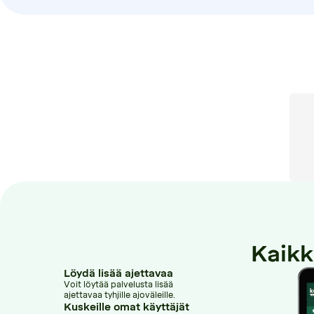
Kaikk
Löydä lisää ajettavaa
Voit löytää palvelusta lisää
ajettavaa tyhjille ajoväleille.
Kuskeille omat käyttäjät