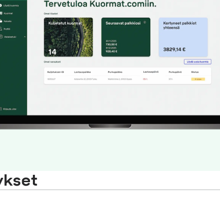
ykset