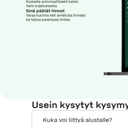
Kuskeilla automaattisesti kaikki
tieto kuljetuksesta.
Sinä päätät hinnat
Varaa kuorma heti annetulla hinnalla
tai tarjoa parempaa hintaa.
Usein kysytyt kysym
Kuka voi liittyä alustalle?