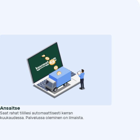
Ansaitse
Saat rahat tilillesi automaattisesti kerran
kuukaudessa. Palvelussa oleminen on ilmaista.