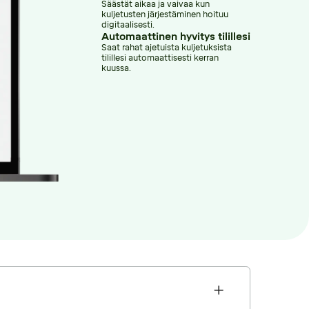
Säästät aikaa ja vaivaa kun
kuljetusten järjestäminen hoituu
digitaalisesti.
Automaattinen hyvitys tilillesi
Saat rahat ajetuista kuljetuksista
tilillesi automaattisesti kerran
kuussa.