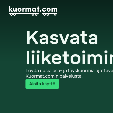
Kasvata
liiketoimi
Löydä uusia osa- ja täyskuormia ajettava
Kuormat.comin palvelusta.
Aloita käyttö