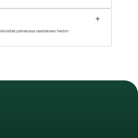
en päivystää palvelussa saadaksesi tiedon