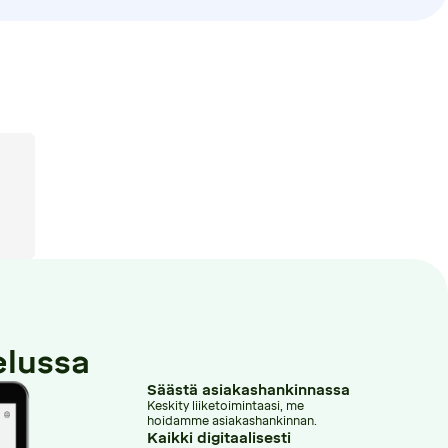
elussa
Säästä asiakashankinnassa
Keskity liiketoimintaasi, me
hoidamme asiakashankinnan.
Kaikki digitaalisesti