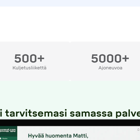
500+
5000+
Kuljetusliikettä
Ajoneuvoa
i tarvitsemasi samassa palv